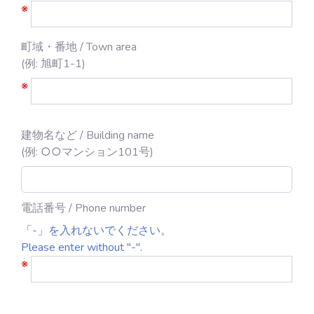
※
町域・番地 / Town area
(例: 旭町1-1)
※
建物名など / Building name
(例: ○○マンション101号)
電話番号 / Phone number
「-」を入れないでください。
Please enter without "-".
※