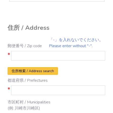
住所 / Address
「-」を入れないでください。
郵便番号 / Zip code
Please enter without "-".
※
住所検索 / Address search
都道府県 / Prefectures
※
市区町村 / Municipalities
(例: 川崎市川崎区)