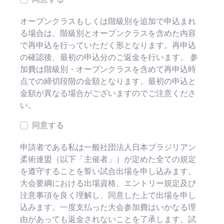
オープンクラスもしくは階級別を追加で申込まれ
る場合は、階級別とオープンクラスを含めた内容
で再申込を行っていただく形となります。再申込
の確認後、最初の申込分のご返金を行います。 参
加費は階級別・オープンクラスを含めて再申込時
点での締切段階の金額となります。最初の申込と
金額が異なる場合がございますのでご注意くださ
い。
同意する
申請者である私は一般社団法人日本ブラジリアン
柔術連盟（以下「主催者」）が定めた全ての規定
を遵守することを誓い試合出場を申し込みます。
大会要綱における出場資格、エントリー規定及び
注意事項を良く理解し、同意した上で出場を申し
込みます。一度支払った大会参加費はいかなる理
由があっても返金されないことを了承します。試