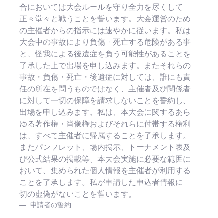
合においては大会ルールを守り全力を尽くして
正々堂々と戦うことを誓います。大会運営のため
の主催者からの指示には速やかに従います。私は
大会中の事故により負傷・死亡する危険がある事
と、怪我による後遺症を負う可能性があることを
了承した上で出場を申し込みます。またそれらの
事故・負傷・死亡・後遺症に対しては、誰にも責
任の所在を問うものではなく、主催者及び関係者
に対して一切の保障を請求しないことを誓約し、
出場を申し込みます。私は、本大会に関するあら
ゆる著作権・肖像権およびそれらに付帯する権利
は、すべて主催者に帰属することを了承します。
またパンフレット、場内掲示、トーナメント表及
び公式結果の掲載等、本大会実施に必要な範囲に
おいて、集められた個人情報を主催者が利用する
ことを了承します。私が申請した申込者情報に一
切の虚偽がないことを誓います。
申請者の誓約